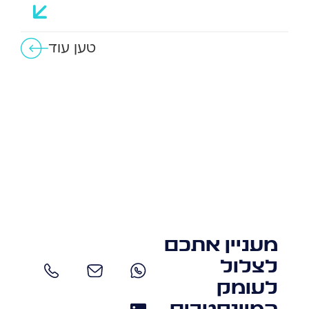
טען עוד
מעניין אתכם
לצלול
לעומק