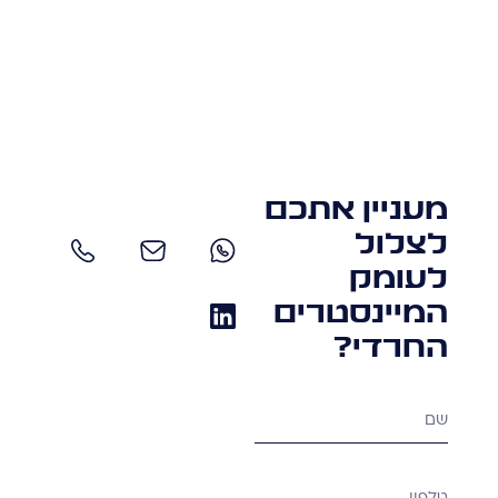
מעניין אתכם
לצלול
לעומק
המיינסטרים
החרדי?