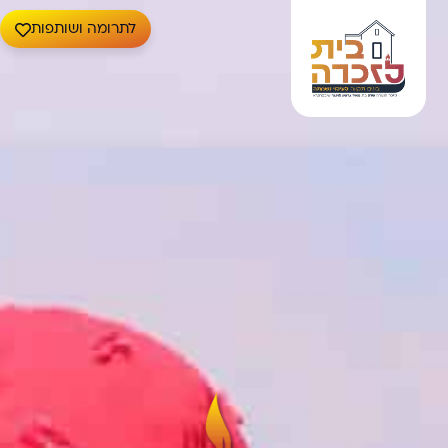
לתרומה ושותפות