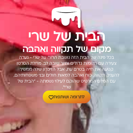
הבית של שרי
מקום של תקווה ואהבה
בכל פינה של הבית הזה נושבת הרוח של שרי - נערה
צעירה עם חלומות גדולים וחיוך שובה לב. מחלת הסרטן
קטעה את חייה בטרם עת, אבל הזיכרון שלה ממשיך
להעניק תקווה, כוח ואהבה למאות חולים ובני משפחותיהם,
עם המיזם המרטיט שהוקם לעילוי נשמתה - "הבית של
שרי".
לתרומה ושותפות